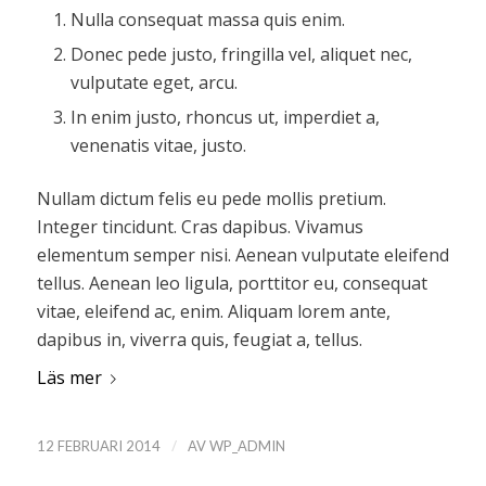
Nulla consequat massa quis enim.
Donec pede justo, fringilla vel, aliquet nec,
vulputate eget, arcu.
In enim justo, rhoncus ut, imperdiet a,
venenatis vitae, justo.
Nullam dictum felis eu pede mollis pretium.
Integer tincidunt. Cras dapibus. Vivamus
elementum semper nisi. Aenean vulputate eleifend
tellus. Aenean leo ligula, porttitor eu, consequat
vitae, eleifend ac, enim. Aliquam lorem ante,
dapibus in, viverra quis, feugiat a, tellus.
Läs mer
/
12 FEBRUARI 2014
AV
WP_ADMIN