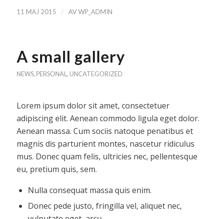
/
11 MAJ 2015
AV
WP_ADMIN
A small gallery
NEWS
,
PERSONAL
,
UNCATEGORIZED
Lorem ipsum dolor sit amet, consectetuer
adipiscing elit. Aenean commodo ligula eget dolor.
Aenean massa. Cum sociis natoque penatibus et
magnis dis parturient montes, nascetur ridiculus
mus. Donec quam felis, ultricies nec, pellentesque
eu, pretium quis, sem.
Nulla consequat massa quis enim.
Donec pede justo, fringilla vel, aliquet nec,
vulputate eget, arcu.