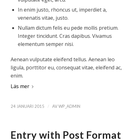
In enim justo, rhoncus ut, imperdiet a,
venenatis vitae, justo.
Nullam dictum felis eu pede mollis pretium.
Integer tincidunt. Cras dapibus. Vivamus
elementum semper nisi.
Aenean vulputate eleifend tellus. Aenean leo
ligula, porttitor eu, consequat vitae, eleifend ac,
enim.
Läs mer
/
24 JANUARI 2015
AV
WP_ADMIN
Entry with Post Format