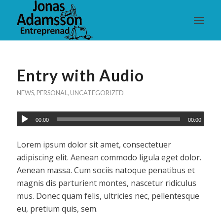
Entry with Audio
NEWS
,
PERSONAL
,
UNCATEGORIZED
00:00
00:00
Lorem ipsum dolor sit amet, consectetuer
adipiscing elit. Aenean commodo ligula eget dolor.
Aenean massa. Cum sociis natoque penatibus et
magnis dis parturient montes, nascetur ridiculus
mus. Donec quam felis, ultricies nec, pellentesque
eu, pretium quis, sem.