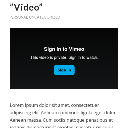
”Video”
PERSONAL
,
UNCATEGORIZED
Lorem ipsum dolor sit amet, consectetuer
adipiscing elit. Aenean commodo ligula eget dolor.
Aenean massa. Cum sociis natoque penatibus et
magnis dis parturient montes, nascetur ridiculus